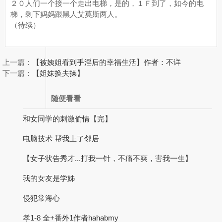
２０人们一个接一个走出电梯，是的，１Ｆ到了，如今的电
梯，剩下妈妈跟黑人艾莫斯两人。
（待续）
上一篇：
【被姨姐看到手淫后的幸福生活】作者：不详
下一篇：
【姐妹换夫操】
随便看看
和女同学的刺激偷情【完】
电脑技术 帮我上了邻居
【女子状告秀才...打我一针，不痛不爽，害我一生】
我的女友是学姊
侵犯常海心
孝1-8 全+番外1作者hahabmy