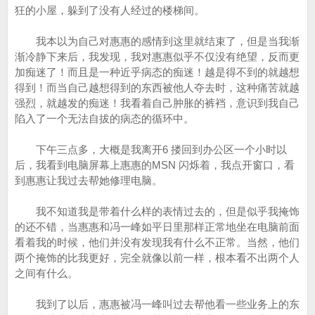
狂的小屋，躲到了没有人经过的楼梯间。
我本以为自己对惠惠的感情到这里就结束了，但是当我渐
渐冷静下来后，我发现，我对惠惠似乎不仅没有绝望，反而更
加痴迷了！而且是一种近乎病态的痴迷！越是得不到的就越想
得到！而当自己越想得到的东西被他人夺去时，这种痛苦就越
强烈，就越发的痴迷！我看着自己肿胀的裤裆，意识到我自己
陷入了一个无法自拔的病态的循环中。
下午三点多，大概是我离开6 搂回到办公区一个小时以
后，我看到电脑屏幕上惠惠的MSN 闪烁着，我点开窗口，看
到惠惠让我过去帮她修理电脑。
我不知道我是带着什么样的表情过去的，但是似乎我掩饰
的还不错，当惠惠和冯一峰如平日里那样正常地坐在电脑前面
看着我的时候，他们并没有发现我有什么不正常。当然，他们
两个掩饰的比我更好，完全就像以前一样，根本看不出两个人
之间有什么。
我到了以后，惠惠被冯一峰叫过去帮他看一些业务上的东