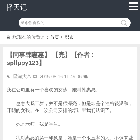
择天记
您现在的位置是：
首页
>
都市
【同事韩惠惠】 【完】【作者：
spllppy123】
星河大帝
2015-08-16 11:49:06
我在公司里有一个喜欢的女孩，她叫韩惠惠。
惠惠大我三岁，并不是很漂亮，但是却是个性格很温和，
开朗的女孩。在一次公司安排的培训里我们认识了。
她是老师，我是学生。
我对惠惠的第一印象是，她是一个很直率的人。不像有些