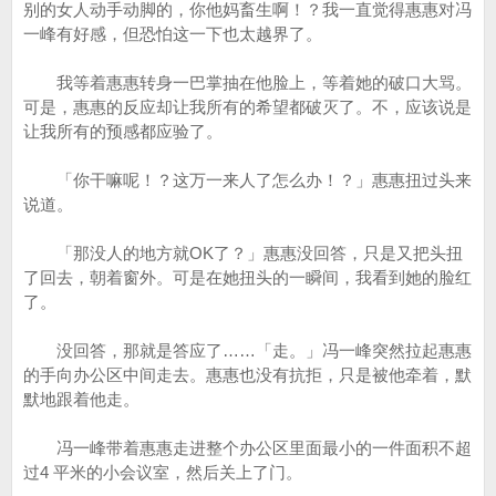
别的女人动手动脚的，你他妈畜生啊！？我一直觉得惠惠对冯
一峰有好感，但恐怕这一下也太越界了。
我等着惠惠转身一巴掌抽在他脸上，等着她的破口大骂。
可是，惠惠的反应却让我所有的希望都破灭了。不，应该说是
让我所有的预感都应验了。
「你干嘛呢！？这万一来人了怎么办！？」惠惠扭过头来
说道。
「那没人的地方就OK了？」惠惠没回答，只是又把头扭
了回去，朝着窗外。可是在她扭头的一瞬间，我看到她的脸红
了。
没回答，那就是答应了……「走。」冯一峰突然拉起惠惠
的手向办公区中间走去。惠惠也没有抗拒，只是被他牵着，默
默地跟着他走。
冯一峰带着惠惠走进整个办公区里面最小的一件面积不超
过4 平米的小会议室，然后关上了门。