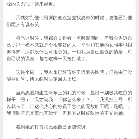
峰的关系似乎越来越近。
我偶尔到他们培训的会议室去找惠惠的时候，总能看到他
们两人有说有笑。
每当这时候，我都会觉得有一点酸溜溜的，但我会告诉自
己，冯一峰本来就是个很能贫的人。平时和其他的女同事也很
聊得来，所以没什么可担心的。一切我为自己假设的情景，对
自己说的谎言，都在这样一天被打破了。
这是个周一，我本来已经请好了假要去医院，但是由于没
能挂到号，所以临时决定回去上班。
当惠惠看到坐在班车上的我的时候，显出一副极其吃惊的
样子，愣了半天才问我：「你怎么来了？」「我没挂上号，所
以就来了。咱这么热心的好员工怎么能无故旷工呢，是吧。」
我假装若无其事地开玩笑，但其实这时候吃惊的不光是她。
看到她的打扮我比她自己更加惊讶。