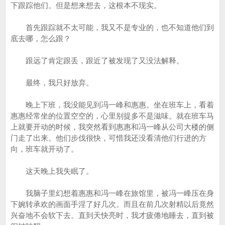
下跟踪他们。但是想来想去，这根本不现实。
首先跟踪就不太可能，我又不是专业的，也不知道他们到
底去哪，怎么跟？
跟远了肯定跟丢，跟近了被发现了又没法解释。
最终，我只好放弃。
晚上下班，我没能见到冯一峰和惠惠。坐在班车上，看着
惠惠经常坐的位置空空的，心里别提多不是滋味。就在班车马
上就要开动的时候，我突然看到惠惠和冯一峰从公司大楼的侧
门走了出来。他们步伐很快，可惜我还没看清他们行进的方
向，班车就开动了。
这天晚上我失眠了。
我脑子里幻想着惠惠和冯一峰在旅馆里，被冯一峰压在身
下婉转承欢的画面手淫了好几次。而且在前几次射精以后竟然
兴奋地不会软下去。直到天快亮时，我才疲倦地睡去，直到被