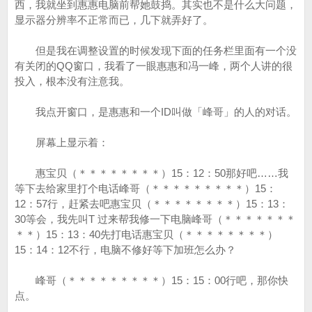
西，我就坐到惠惠电脑前帮她鼓捣。其实也不是什么大问题，
显示器分辨率不正常而已，几下就弄好了。
但是我在调整设置的时候发现下面的任务栏里面有一个没
有关闭的QQ窗口，我看了一眼惠惠和冯一峰，两个人讲的很
投入，根本没有注意我。
我点开窗口，是惠惠和一个ID叫做「峰哥」的人的对话。
屏幕上显示着：
惠宝贝（＊＊＊＊＊＊＊＊）15：12：50那好吧……我
等下去给家里打个电话峰哥（＊＊＊＊＊＊＊＊＊）15：
12：57行，赶紧去吧惠宝贝（＊＊＊＊＊＊＊＊）15：13：
30等会，我先叫T 过来帮我修一下电脑峰哥（＊＊＊＊＊＊＊
＊＊）15：13：40先打电话惠宝贝（＊＊＊＊＊＊＊＊）
15：14：12不行，电脑不修好等下加班怎么办？
峰哥（＊＊＊＊＊＊＊＊＊）15：15：00行吧，那你快
点。