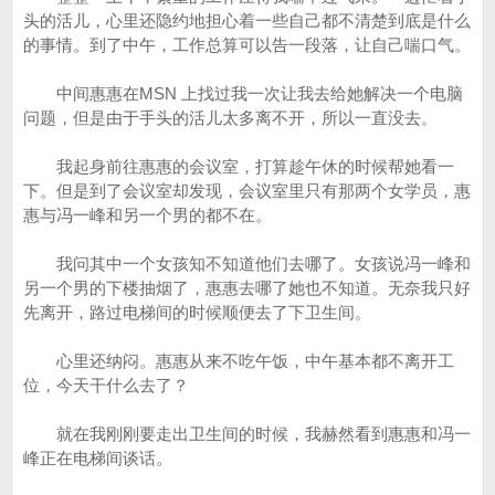
头的活儿，心里还隐约地担心着一些自己都不清楚到底是什么
的事情。到了中午，工作总算可以告一段落，让自己喘口气。
中间惠惠在MSN 上找过我一次让我去给她解决一个电脑
问题，但是由于手头的活儿太多离不开，所以一直没去。
我起身前往惠惠的会议室，打算趁午休的时候帮她看一
下。但是到了会议室却发现，会议室里只有那两个女学员，惠
惠与冯一峰和另一个男的都不在。
我问其中一个女孩知不知道他们去哪了。女孩说冯一峰和
另一个男的下楼抽烟了，惠惠去哪了她也不知道。无奈我只好
先离开，路过电梯间的时候顺便去了下卫生间。
心里还纳闷。惠惠从来不吃午饭，中午基本都不离开工
位，今天干什么去了？
就在我刚刚要走出卫生间的时候，我赫然看到惠惠和冯一
峰正在电梯间谈话。