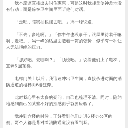
我本应该直接出去叫住惠惠，可是这时我却鬼使神差地没
有行动，而是躲在卫生间里面听他们对话。
「走吧，陪我抽根烟去吧。」冯一峰说道。
「不去，多呛啊。」「你中午也没事干，跟屋里待着干嘛
啊，走吧。」冯一峰的话里面透着一贯的强势，似乎有一种让
人无法拒绝的压力。
「那好吧。去哪啊？」「顶楼吧。」说着他们上了电梯，
直奔6 层顶楼。
电梯门关上以后，我迅速冲出卫生间，直接杀进对面的消
防通道的楼梯向6楼狂奔。
此时我心里有太多的疑问，自己也梳理不清。同时，隐约
地感到自己的某些不好的预感似乎就要应验了。
我冲到六楼的时候，正好看到他们走进6 楼办公区的一
侧。两个人都是背对着消防通道没有看到我。