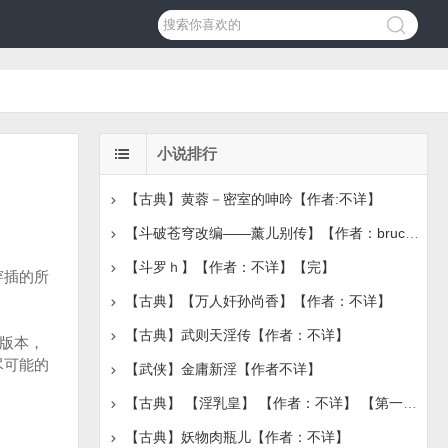
小说排行
【古典】黄蓉－密室的呻吟【作者:不详】
【斗破苍穹改编——薰儿别传】【作者：bruce1986】【完
【斗罗ｈ】【作者：不详】【完】
穿插的所
【古典】【万人奸孙尚香】【作者：不详】
【古典】武则天淫传【作者：不详】
的版本，
尽可能的
【武侠】金庸新淫【作者不详】
【古典】 【淫乳皇】 【作者：不详】 【第一章节】
【古典】妖物肉瓶儿【作者：不详】