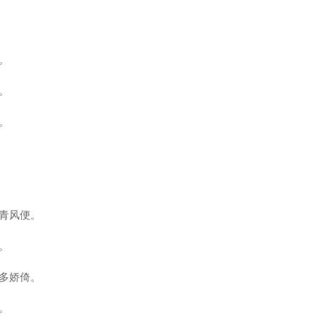
。
。
。
青风便。
。
多娇倚。
。