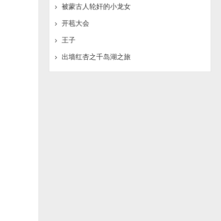
被蒙古人轮奸的小龙女
开苞大会
王子
出墙红杏之千岛湖之旅