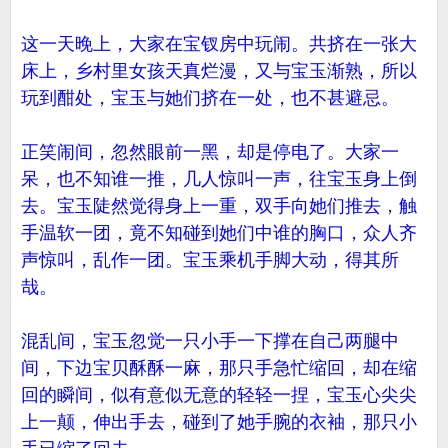
这一天晚上，大家在宝钗房中玩闹。共挤在一张大
床上，乡村里女孩天真烂漫，又与宝玉渐熟，所以
玩到酣处，宝玉与她们挤在一处，也不甚避忌。
正笑闹间，忽然眼前一黑，却是停电了。大家一
呆，也不知谁一推，几人惊叫一声，往宝玉身上倒
去。宝玉陡然觉得身上一重，双手向她们推去，触
手温软一团，竟不知碰到她们中谁的胸口，众人齐
声惊叫，乱作一团。宝玉乘机手脚大动，得其所
哉。
混乱间，宝玉忽觉一只小手一下撑在自己两腿中
间，下边宝贝酥酥一麻，那只手急忙缩回，却在缩
回的瞬间，似有意似无意的轻轻一捏，宝玉心尖尖
上一颠，伸出手去，碰到了她手腕的衣袖，那只小