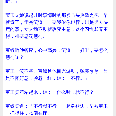
呢。」
宝玉见她说起儿时事情时的那股心头热望之色，早
就肯了，于是笑道：「要我依你也行，只是男人决
定的事，女人动不动就改变主意，这个习惯却养不
得，须要惩罚惩罚。」
宝钗听他答应，心中高兴，笑道：「好吧，要怎么
惩罚呢？」
宝玉一笑不答。宝钗见他目光游动，贼腻兮兮，显
是不怀好意，脸忽一红，道：「不行。」
宝玉笑着站起来，道：「什么呀，就不行？」
宝钗笑道：「不行就不行。」起身欲逃，早被宝玉
一把捉住，按倒在床。