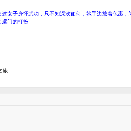
出这女子身怀武功，只不知深浅如何，她手边放着包裹，
出远门的打扮。
之旅