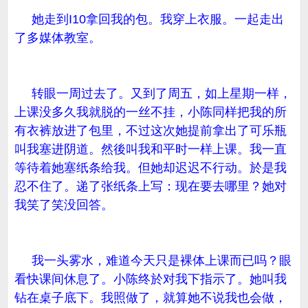
她走到I10拿回我的包。我穿上衣服。一起走出
了多媒体教室。
转眼一周过去了。又到了周五，如上星期一样，
上课没多久我就脱的一丝不挂，小陈同样把我的所
有衣裤放进了包里，不过这次她提前拿出了可乐瓶
叫我塞进阴道。然後叫我和平时一样上课。我一直
等待着她塞纸条给我。但她却迟迟不行动。於是我
忍不住了。递了张纸条上写：现在要去哪里？她对
我笑了笑没回答。
我一头雾水，难道今天只是裸体上课而已吗？眼
看快课间休息了。小陈终於对我下指示了。她叫我
钻在桌子底下。我照做了，就算她不说我也会做，