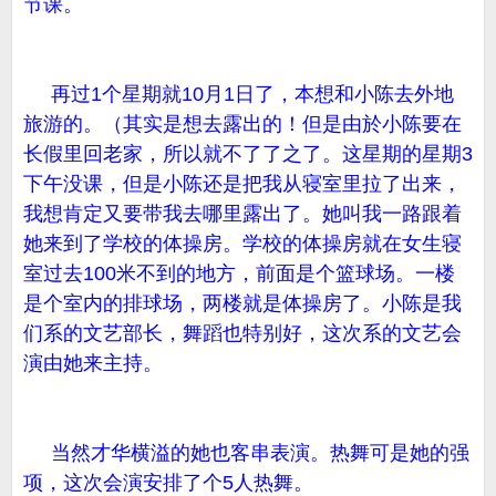
节课。
再过1个星期就10月1日了，本想和小陈去外地
旅游的。（其实是想去露出的！但是由於小陈要在
长假里回老家，所以就不了了之了。这星期的星期3
下午没课，但是小陈还是把我从寝室里拉了出来，
我想肯定又要带我去哪里露出了。她叫我一路跟着
她来到了学校的体操房。学校的体操房就在女生寝
室过去100米不到的地方，前面是个篮球场。一楼
是个室内的排球场，两楼就是体操房了。小陈是我
们系的文艺部长，舞蹈也特别好，这次系的文艺会
演由她来主持。
当然才华横溢的她也客串表演。热舞可是她的强
项，这次会演安排了个5人热舞。