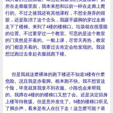
所在走廊最里面，我本来想和以前一样在走廊上爬
行的。不过之後我还有其他课程，不想全身弄的很
脏，还是取消了这个念头，我蹑手蹑脚的穿过走廊
走下了楼梯。来到了4楼的楼梯口。垃圾箱在很显眼
的位置。不过要穿过一个教室。可恶的是这个教室
的门竟然是开着的。一般上课，尽管天再热，教室
的门都是关着的。我要过去肯定会给发现的。我设
想过跑过去拿起衣服就跑下楼。
但是我就这麽裸体的跑下楼还不知道3楼有什麽
危险。况且我是赤着脚。根本跑不快。我不想冒这
个险，毕竟就算我拿不到衣服。小陈也会来帮我
的。我蹲在4楼的的楼梯口又想了会。还是决定回身
上楼等待救援。但是意外发生了。5楼的楼梯口听见
了脚步声，看来是有人在往下走！这怎麽可能？谁