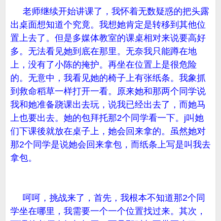
老师继续开始讲课了，我怀着无数疑惑的把头露
出桌面想知道个究竟。我想她肯定是转移到其他位
置上去了。但是多媒体教室的课桌相对来说要高好
多。无法看见她到底在那里。无奈我只能蹲在地
上，没有了小陈的掩护。再坐在位置上是很危险
的。无意中，我看见她的椅子上有张纸条。我象抓
到救命稻草一样打开一看。原来她和那两个同学说
我和她准备跷课出去玩，说我已经出去了，而她马
上也要出去。她的包拜托那2个同学看一下。j叫她
们下课後就放在桌子上，她会回来拿的。虽然她对
那2个同学是说她会回来拿包，而纸条上写是叫我去
拿包。
呵呵，挑战来了，首先，我根本不知道那2个同
学坐在哪里，我需要一个一个位置找过来。其次，