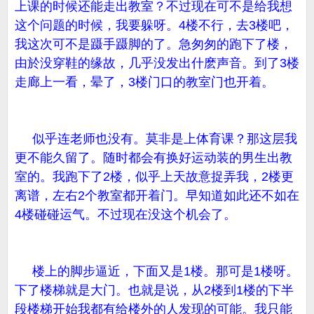
上课的时候还能走出教室？不过现在可不是给我想
这个问题的时候，我要躲呀。4楼不行，去3楼吧，
我这次可不是蹑手蹑脚的了。急匆匆的跑下了楼，
由於没穿鞋的缘故，几乎没发出什麽声音。到了3楼
走廊上一看，晕了，3楼门口的教室门也开着。
似乎连老师也没有。莫非是上体育课？那这层我
更不能久留了。随时都会有换好运动装的男生出教
室的。我跑下了2楼，似乎上天故意捉弄我，2楼更
离谱，左右2个教室都开着门。早知道如此还不如在
4楼碰碰运气。不过现在没这个机会了。
楼上的脚步逼近，下面又是1楼。那可是1楼呀。
下了楼梯就是大门。也就是说，从2楼到1楼的下半
段楼梯开始我都有给楼外的人发现的可能。我只能