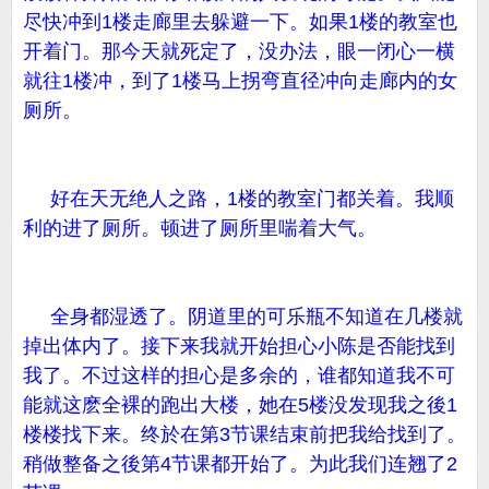
尽快冲到1楼走廊里去躲避一下。如果1楼的教室也
开着门。那今天就死定了，没办法，眼一闭心一横
就往1楼冲，到了1楼马上拐弯直径冲向走廊内的女
厕所。
好在天无绝人之路，1楼的教室门都关着。我顺
利的进了厕所。顿进了厕所里喘着大气。
全身都湿透了。阴道里的可乐瓶不知道在几楼就
掉出体内了。接下来我就开始担心小陈是否能找到
我了。不过这样的担心是多余的，谁都知道我不可
能就这麽全裸的跑出大楼，她在5楼没发现我之後1
楼楼找下来。终於在第3节课结束前把我给找到了。
稍做整备之後第4节课都开始了。为此我们连翘了2