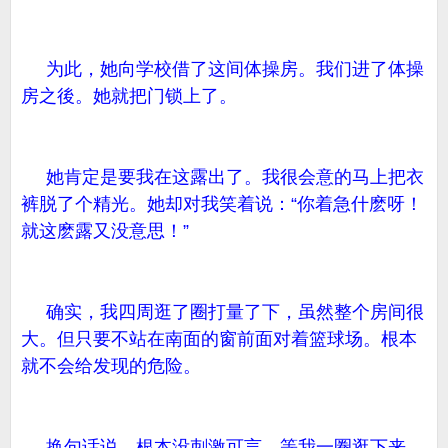
为此，她向学校借了这间体操房。我们进了体操
房之後。她就把门锁上了。
她肯定是要我在这露出了。我很会意的马上把衣
裤脱了个精光。她却对我笑着说：“你着急什麽呀！
就这麽露又没意思！”
确实，我四周逛了圈打量了下，虽然整个房间很
大。但只要不站在南面的窗前面对着篮球场。根本
就不会给发现的危险。
换句话说，根本没刺激可言。等我一圈逛下来，