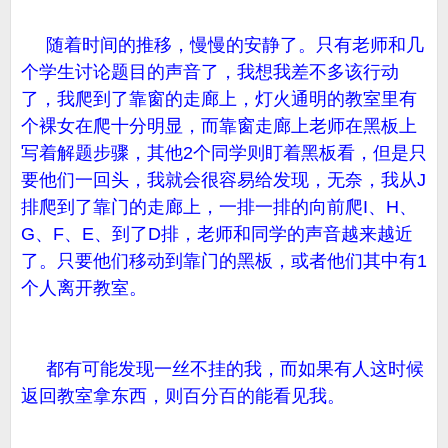
随着时间的推移，慢慢的安静了。只有老师和几
个学生讨论题目的声音了，我想我差不多该行动
了，我爬到了靠窗的走廊上，灯火通明的教室里有
个裸女在爬十分明显，而靠窗走廊上老师在黑板上
写着解题步骤，其他2个同学则盯着黑板看，但是只
要他们一回头，我就会很容易给发现，无奈，我从J
排爬到了靠门的走廊上，一排一排的向前爬I、H、
G、F、E、到了D排，老师和同学的声音越来越近
了。只要他们移动到靠门的黑板，或者他们其中有1
个人离开教室。
都有可能发现一丝不挂的我，而如果有人这时候
返回教室拿东西，则百分百的能看见我。