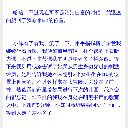
哈哈！不过现在可不是沾沾自喜的时候。我迅速
的爬回了我原来E2的位置。
小陈看了看我。笑了一下。用手指指椅子示意我
继续坐着听课。我便如前半节课一样全裸的上着听
力课。不过下半节课我的阴道里还多了样东西。接
下来我则用纸条告诉了她我从男生身边穿过的刺激
经历。她则告诉我她本来想引2个女生坐在I10的位
置上聊天的。不过这样实在太冒险所以改在了前
排。然後我们商量着如果进行下次的计画。我兴奋
的都忘记一丝不挂的我现在身处在朗朗书声的教室
之中。下课前5分钟。小陈叫我继续躲回桌子下面，
等到人走了差不多了。