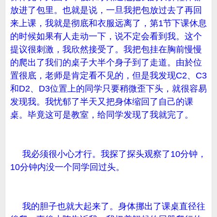
放进了包里。也就是说，一旦我把包放过去了再回
来上课，我就是彻底和衣服远离了，第1节下课休息
的时候如果有人走动一下，说不定会看到我。这个
提议很刺激，我欣然接受了。我把包挂在胸前慢慢
的爬出了我们的桌子大半个身子到了走道。由於位
置很底，老师是肯定看不见的，但是我发现C2、C3
和D2、D3位置上的同学只要稍微歪下头，就很容易
发现我。我忧郁了半天又把身体缩回了自己的课
桌。毕竟这可是教室，给同学发现了我就完了。
我必须很小心才行。我探了探头观察了10分钟，
10分钟内没一个同学回过头。
我的胆子也就大起来了。身体挪出了课桌直径往