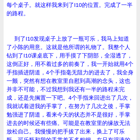
每个桌子。就这样我来到了I10的位置。完成了一半
的路程。
到了I10发现桌子上放了一瓶可乐，我马上知道
了小陈的用意。这就是他所谓的礼物了。我整个人
钻到了I10课桌底下，用手摸了下阴部，全湿透了，
这倒正好，用不着过多的前奏了，我一开始就用4个
手指插进阴道，4个手指毫无阻力的进去了，我全身
一颤，突然有想在教室里自慰到高潮的念头，这也
并非不可能，不过我想到我还有一半的路程未完
成，还是先搁置一下吧。4个手指来回进出了几次，
我就试着进我的手掌了，在努力了几次之後，手掌
勉强进了阴道，看来今天的状态并不是很好，手掌
进去的时候还有些痛。可能是在教室里的缘故无法
放松自己。我慢慢的把手拔了出来，换上了可乐