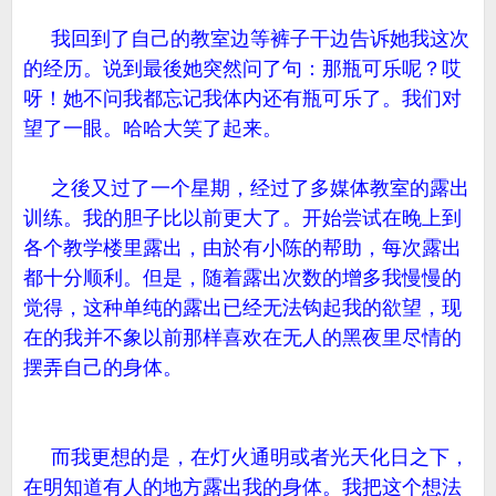
我回到了自己的教室边等裤子干边告诉她我这次
的经历。说到最後她突然问了句：那瓶可乐呢？哎
呀！她不问我都忘记我体内还有瓶可乐了。我们对
望了一眼。哈哈大笑了起来。
之後又过了一个星期，经过了多媒体教室的露出
训练。我的胆子比以前更大了。开始尝试在晚上到
各个教学楼里露出，由於有小陈的帮助，每次露出
都十分顺利。但是，随着露出次数的增多我慢慢的
觉得，这种单纯的露出已经无法钩起我的欲望，现
在的我并不象以前那样喜欢在无人的黑夜里尽情的
摆弄自己的身体。
而我更想的是，在灯火通明或者光天化日之下，
在明知道有人的地方露出我的身体。我把这个想法