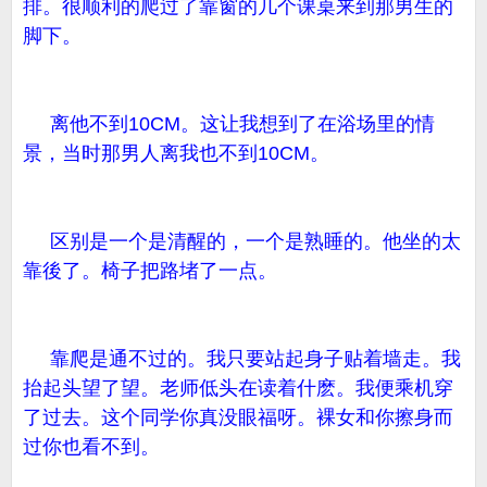
排。很顺利的爬过了靠窗的几个课桌来到那男生的
脚下。
离他不到10CM。这让我想到了在浴场里的情
景，当时那男人离我也不到10CM。
区别是一个是清醒的，一个是熟睡的。他坐的太
靠後了。椅子把路堵了一点。
靠爬是通不过的。我只要站起身子贴着墙走。我
抬起头望了望。老师低头在读着什麽。我便乘机穿
了过去。这个同学你真没眼福呀。裸女和你擦身而
过你也看不到。