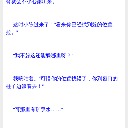
臂就会不小心露出来。
这时小陈过来了：“看来你已经找到躲的位置
拉。”
“我不躲这还能躲哪里呀？”
我嘀咕着。“可惜你的位置找错了，你到窗口的
柱子边躲着去！”
“可那里有矿泉水……”