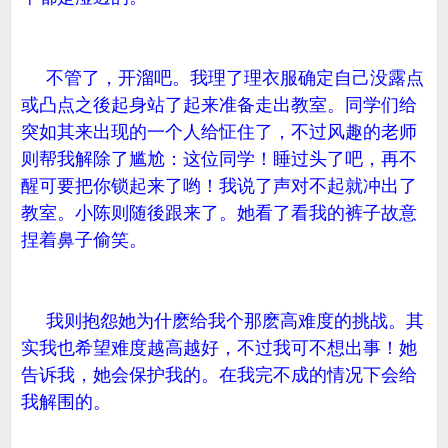
不管了，开溜吧。我理了理衣服确定自己没露点
或凸点之後起身站了起来准备走出教室。同学们给
突如其来出现的一个人给怔住了，不过风趣的老师
则帮我解除了尴尬：这位同学！睡过头了吧，再不
醒可要把你锁起来了哟！我说了声对不起就冲出了
教室。小陈则随後跟来了。她看了看我的裤子故意
捏着鼻子偷笑。
我则抱怨她为什麽给我个那麽高难度的挑战。其
实我也希望难度越高越好，不过我可不想出事！她
告诉我，她会保护我的。在我完不成的情况下会给
我解围的。