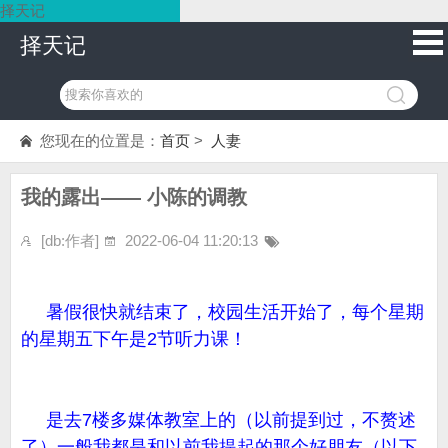
择天记
择天记
您现在的位置是：
首页
>
人妻
我的露出—— 小陈的调教
[db:作者]
2022-06-04 11:20:13
暑假很快就结束了，校园生活开始了，每个星期
的星期五下午是2节听力课！
是去7楼多媒体教室上的（以前提到过，不赘述
了）一般我都是和以前我提起的那个好朋友（以下