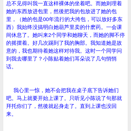
总不见得叫我一直这样裸体的坐着吧。而她则理着
她的东西放进包里，然後把我的包放进了她的包
里，（她的包是00年流行的大挎包，可以放好多东
西）我始终没搞明白她葫芦里卖的什麽药。一会课
间休息了。她叫来2个同学和她聊天，而她的脚不停
的摇摆着。好几次踢到了我的胸部。我知道她是故
意的，我也期待着她这样对待我。这时一个同学问
到我去哪里了？小陈贴着她们耳朵说了几句悄悄
话。
我心里一惊，她不会把我在桌子底下告诉她们
吧。马上就要开始上课了。只听见小陈说了句那就
拜托你们了，然後就起身走了。直到上课也没回
来。