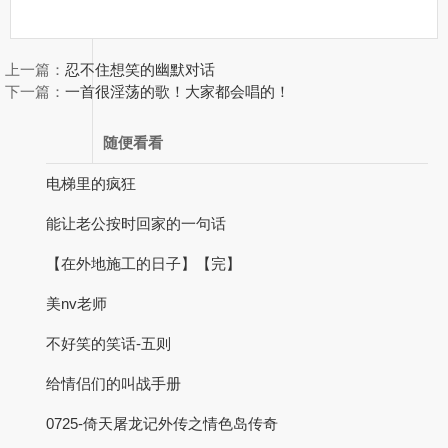
上一篇：
忍不住想笑的幽默对话
下一篇：
一首很淫荡的歌！大家都会唱的！
随便看看
电梯里的疯狂
能让老公按时回家的一句话
【在外地施工的日子】【完】
美nv老师
不好笑的笑话-五则
给情侣们的叫战手册
0725-倚天屠龙记外传之情色岛传奇