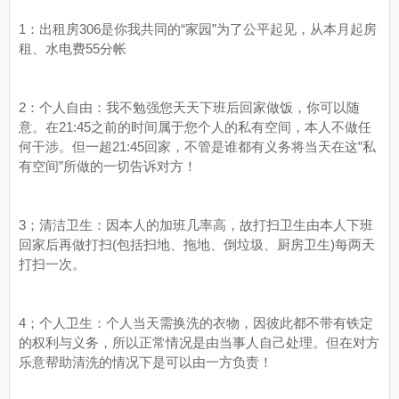
1：出租房306是你我共同的“家园”为了公平起见，从本月起房
租、水电费55分帐
2：个人自由：我不勉强您天天下班后回家做饭，你可以随
意。在21:45之前的时间属于您个人的私有空间，本人不做任
何干涉。但一超21:45回家，不管是谁都有义务将当天在这”私
有空间”所做的一切告诉对方！
3；清洁卫生：因本人的加班几率高，故打扫卫生由本人下班
回家后再做打扫(包括扫地、拖地、倒垃圾、厨房卫生)每两天
打扫一次。
4；个人卫生：个人当天需换洗的衣物，因彼此都不带有铁定
的权利与义务，所以正常情况是由当事人自己处理。但在对方
乐意帮助清洗的情况下是可以由一方负责！