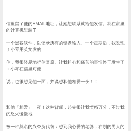
信里留了他的EMAIL地址，让她想联系就给他发信。我在家里
的计算机里装了
一个黑客软件，以记录所有的键盘输入。一个星期后，我发现
了小琴用英文发的
信，我很轻易地把信复原。让我担心和痛苦的事情终于发生了
︰小琴在信里对他
说，也很想见他一面，并说想和他相爱一夜！！
和他「相爱」一夜！这种背叛，起先很让我愤怒万分，不过我
的怒火慢慢地
被一种莫名的兴奋所代替︰想到我心爱的老婆，在别的男人的