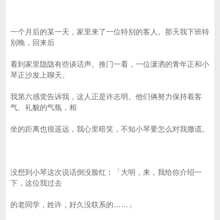
一个月后的某一天，家里来了一位特别的客人。那天我下班特
别晚，回来后
看到家里隐隐有些谈话声。推门一看，一位潇洒的青年正和小
琴正沙发上聊天。
我第六感觉告诉我，这人正是许志明。他们俩努力保持着客
气、礼貌的气氛，相
坐的距离也很遥远，我心里暗笑，不知小琴要怎么对我撒谎。
没想到小琴这次说话倒没脸红︰「大明，来，我给你介绍一
下，这位我过去
的老同学，姓许，好久没联系的……」