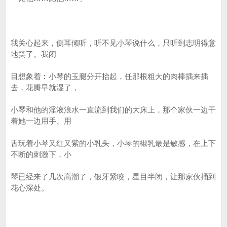
我关心起来，侧耳倾听，听不见小琴说什么，只听到志明得意
地笑了。我闭
目想象着︰小琴的玉腿分开抬起，任那根粗大的肉棒插来插
去，花瓣早就湿了，
小琴和他的淫液浪水一直流到我们的大床上，那个家伙一边干
着她一边用手、用
舌玩着小琴又红又紫的小乳头，小琴的椒乳最是敏感，在上下
不断的刺激下，小
琴已经来了几次高潮了，银牙紧咬，星目半闭，让那家伙捅到
花心深处。