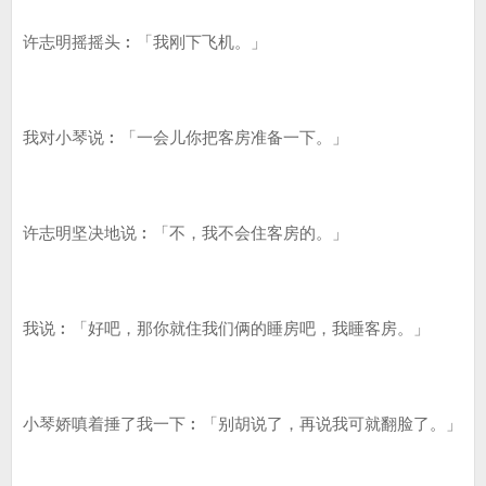
许志明摇摇头︰「我刚下飞机。」
我对小琴说︰「一会儿你把客房准备一下。」
许志明坚决地说︰「不，我不会住客房的。」
我说︰「好吧，那你就住我们俩的睡房吧，我睡客房。」
小琴娇嗔着捶了我一下︰「别胡说了，再说我可就翻脸了。」