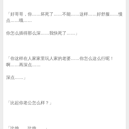
「好哥哥，你……坏死了……不能……这样……好舒服……慢
点……哦……
你怎么插得那么深……我快死了……」
「你这样在人家家里玩人家的老婆……你怎么这么行呢！
啊……再深点……
深点……」
「比起你老公怎么样？」
「比他……比他……」