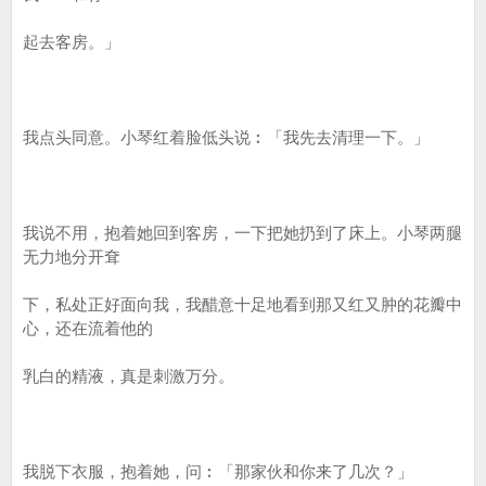
起去客房。」
我点头同意。小琴红着脸低头说︰「我先去清理一下。」
我说不用，抱着她回到客房，一下把她扔到了床上。小琴两腿
无力地分开耷
下，私处正好面向我，我醋意十足地看到那又红又肿的花瓣中
心，还在流着他的
乳白的精液，真是刺激万分。
我脱下衣服，抱着她，问︰「那家伙和你来了几次？」