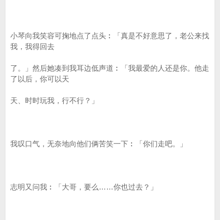
小琴向我笑容可掬地点了点头︰「真是不好意思了，老公来找
我，我得回去
了。」然后她凑到我耳边低声道︰「我最爱的人还是你。他走
了以后，你可以天
天、时时玩我，行不行？」
我叹口气，无奈地向他们俩苦笑一下︰「你们走吧。」
志明又问我︰「大哥，要么……你也过去？」