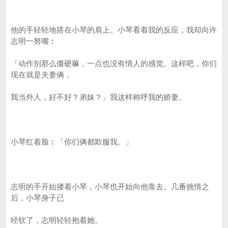
他的手轻轻地搭在小琴的肩上。小琴看着我的反应，我却向许
志明一努嘴︰
「动作别那么僵硬嘛，一点也没有情人的感觉。这样吧，你们
现在就是夫妻俩，
我当外人，好不好？弟妹？」我这样称呼我的娇妻。
小琴红着脸︰「你们俩都欺服我。」
志明的手开始搂着小琴，小琴也开始向他靠去。几番挑情之
后，小琴身子已
经软了，志明轻轻抱着她。