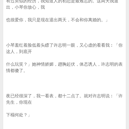
有过类似的经历，我知道人的初恋是最难忘的。这两天我退
出，小琴你放心，我
也很爱你，我只是现在退出两天，不会和你离婚的。」
小琴羞红着脸低着头瞟了许志明一眼，又心虚的看看我︰「你
这人，到底开
什么玩笑？」她神情娇媚，趐胸起伏，体态诱人，许志明的表
情都傻了。
夜已经很深了，我一看表，都十二点了。就对许志明说︰「许
先生，你现在
下榻何处？」