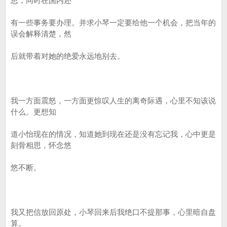
思，同时在国内还
有一些事务要办理。并求小琴一定要给他一个机会，把当年的
误会解释清楚，然
后就带着对她的绝爱永远地别去。
我一方面震怒，一方面更惊叹人生的离奇际遇，心里不知该说
什么。更想知
道小怡现在的情况，知道她到现在还是没有忘记我，心中更是
刻骨相思，怀念悠
悠不断。
我又把信放回原处，小琴回来后我绝口不提那事，心里暗自盘
算。