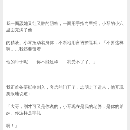
我一面舔她又红又肿的阴核，一面用手指向里捅，小琴的小穴
里面充满了他
的精液。小琴扭动着身体，不断地用言语撩逗我︰「不要这样
啊……我还要留着
他的种子呢……你不能这样……我受不了了。」
我正准备要挺枪刺入，客房的门开了，志明走了进来，他开玩
笑般地说道︰
「大哥，刚才可又是你说的，小琴现在是我的老婆，是你的弟
妹。你这样是非礼
啊！」