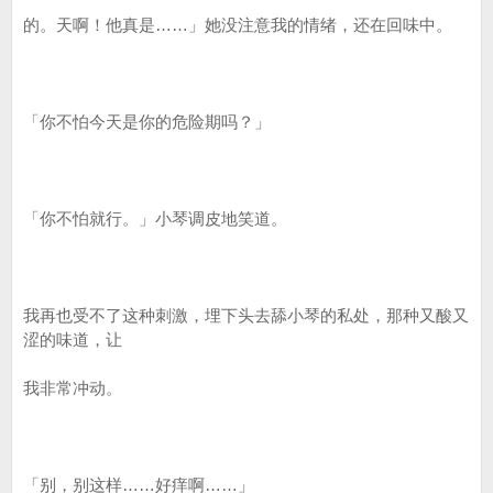
的。天啊！他真是……」她没注意我的情绪，还在回味中。
「你不怕今天是你的危险期吗？」
「你不怕就行。」小琴调皮地笑道。
我再也受不了这种刺激，埋下头去舔小琴的私处，那种又酸又
涩的味道，让
我非常冲动。
「别，别这样……好痒啊……」