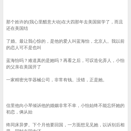
那个姓许的(我心里醋意大动)在大四那年去美国留学了，而且
还在美国结
了婚。最让我心惊的，是他的爱人叫蓝海怡，北京人。我以前
的恋人可不是也叫
蓝海怡吗？难道真的是她吗？再看之后，可叹造化弄人，小怡
的父亲在美国开了
一家精密光学器械公司，非常有钱。没错，正是她。
信里他向小琴倾诉他的婚姻非常不幸，小怡始终不能忘怀她的
初恋，俩从始
终同床异梦。下个月他要回国，一方面想见见她，以诉别后相