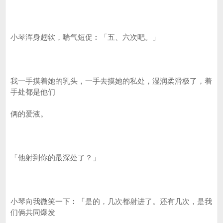
小琴浑身趐软，喘气短促︰「五、六次吧。」
我一手摸着她的乳头，一手去摸她的私处，湿润柔滑极了，着
手处都是他们
俩的爱液。
「他射到你的最深处了？」
小琴向我微笑一下︰「是的，几次都射进了。还有几次，是我
们俩共同爆发