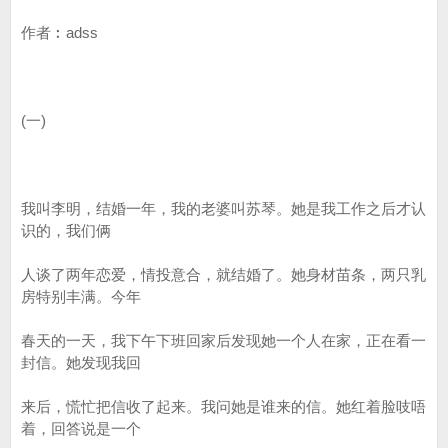
作者︰adss
(一)
我叫李明，结婚一年，我的老婆叫苏琴。她是我工作之后才认
识的，我们俩
人谈了两年恋爱，情投意合，就结婚了。她身材苗条，两只乳
房特别丰满。今年
春天的一天，我下午下班回家后发现她一个人在家，正在看一
封信。她发现我回
来后，慌忙把信收了起来。我问她是谁来的信。她红着脸吱唔
着，回答说是一个