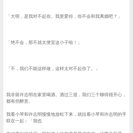
「大明，是我对不起你。我更爱你，你不会和我离婚吧？」
「绝不会，那不就太便宜这小子啦！」
「不，我们不能这样做，这样太对不起你了。」
我非留许志明在家里喝酒。酒过三巡，我们三个聊得很开心，
都有些醉意。
我看小琴和许志明慢慢地放松下来，就拉着小琴和许志明的手
联在一起︰「我也