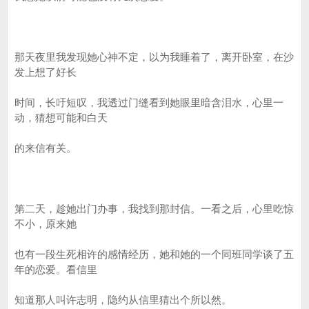
那天夜里我发现她心神不定，以为我睡着了，离开卧室，在沙
发上想了好长
时间，长吁短叹，我透过门缝看到她眼里暗含泪水，心里一
动，猜想可能和白天
的来信有关。
第二天，趁她出门办事，我找到那封信。一看之后，心里吃惊
不小，原来她
也有一段生死相许的感情经历，她和她的一个同班同学谈了五
年的恋爱。看信里
知道那人叫许志明，隐约从信里猜出个所以然。