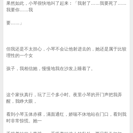
果然如此，小琴很快地叫了起来︰「我射了……我要死了……
我要你……我
要……」
但我还是不太担心，小琴不会让他射进去的，她还是属于比较
理性的一个女
孩子，我相信她，慢慢地我在沙发上睡着了。
这个家伙真行，玩了三个多小时。夜里小琴的开门声把我弄
醒，我睁大眼，
看到小琴玉体赤裸，满面通红，娇喘不休地站在门口，看到我
时非常惊慌。她一