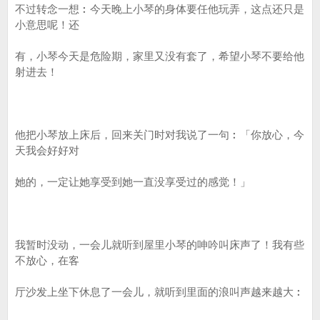
不过转念一想︰今天晚上小琴的身体要任他玩弄，这点还只是
小意思呢！还
有，小琴今天是危险期，家里又没有套了，希望小琴不要给他
射进去！
他把小琴放上床后，回来关门时对我说了一句︰「你放心，今
天我会好好对
她的，一定让她享受到她一直没享受过的感觉！」
我暂时没动，一会儿就听到屋里小琴的呻吟叫床声了！我有些
不放心，在客
厅沙发上坐下休息了一会儿，就听到里面的浪叫声越来越大︰