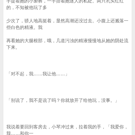
手提着她的小亵裤，一手捂着她迷人的私处。两只乳头红红
的，不知被他玩了多
少次了，骄人地高挺着，显然高潮还没过去。小腹上还溅落一
些白色的精液。我
再看她的大腿根部，哦，几道污浊的精液慢慢地从她的阴处流
下来。
「对不起，我……我让他……」
「别说了，我不是说了吗？你就放开了给他玩，没事。」
我说着要回到客房去，小琴冲过来，拉着我的手，「我爱你，
我……和你一