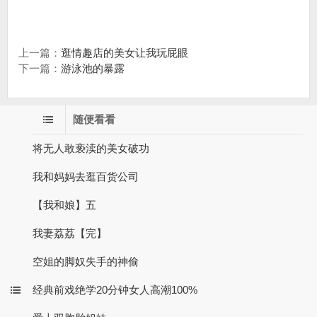
上一篇：
逛情趣店的美女让我玩屁眼
下一篇：
游泳池的暴露
随便看看
将无人敢亵渎的美女破功
我和妈妈去逛百货公司
【我和娘】五
我妻荔荔【完】
空姐的脚奴失手的神偷
经典前戏绝学20分钟女人高潮100%