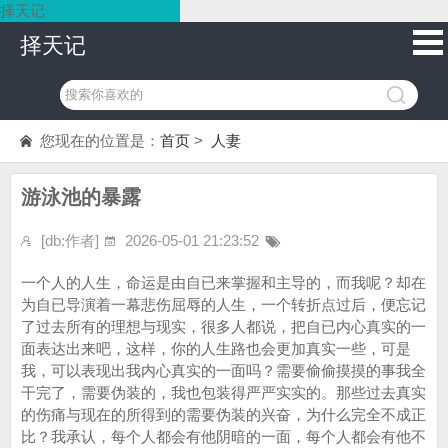
择天记
择天记
您现在的位置是：
首页
>
人妻
游泳池的暴露
[db:作者]
2026-05-01 21:23:52
一个人的人生，命运是由自已来掌握和主导的，而我呢？却在
为自已导演着一幕悲伤屈辱的人生，一个转折点过后，便忘记
了过去所有的理想与现实，很多人都说，把自已内心真实的一
面表达出来吧，这样，你的人生路也会更加真实一些，可是
我，可以表现出我内心真实的一面吗？需要偷偷摸摸的事我全
干完了，需要伪装的，我也包装得严严实实的。那些过去真实
的伤痛与现在的所得到的需要伪装的兴奋，为什么完全不成正
比？我承认，每个人都会有他阴暗的一面，每个人都会有他不