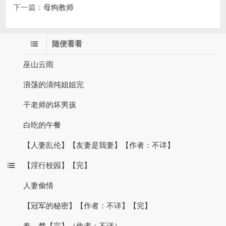
下一篇：
母狗教师
随便看看
巫山云雨
浪荡的清纯姐姐完
干老师的坏男孩
白吃的午餐
【人妻乱伦】【友妻是我妻】【作者：不详】
【淫行校园】【完】
人妻偷情
【冠军的秘密】【作者：不详】【完】
春 梦【完】（作者：不详）